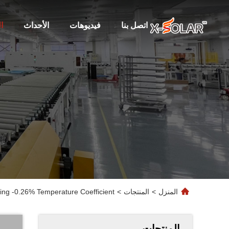
اتصل بنا
فيديوهات
الأحداث
ا
المنزل
>
المنتجات
>
ing -0.26% Temperature Coefficient
المنتجات