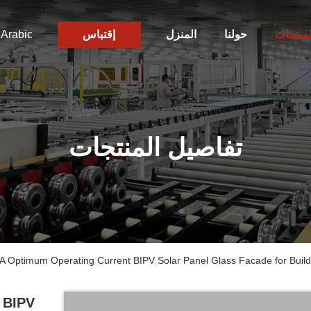
لمنتجات
حولنا
المنزل
إقتباس
Arabic
تفاصيل المنتجات
A Optimum Operating Current BIPV Solar Panel Glass Facade for Build
 BIPV