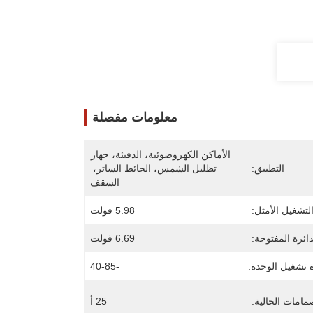
معلومات مفصلة
الأماكن الكهروضوئية، الدفيئة، جهاز 
التطبيق:
تظليل الشمس، الحائط الساتر، 
السقف
لتشغيل الأمثل:
5.98 فولت
دائرة المفتوحة:
6.69 فولت
 تشغيل الوحدة:
-40-85
مامات الحالية:
25 أ