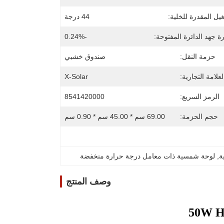
يل المقدرة للخلية:
44 درجة
 جهد الدائرة المفتوحة:
-0.24%
حزمة النقل:
صندوق خشبي
لعلامة التجارية:
X-Solar
الرمز السريع:
8541420000
حجم الحزمة:
69.00 سم * 45.00 سم * 0.90 سم
, 
لوحة شمسية ذات معامل درجة حرارة منخفضة
وصف المنتج
50W Hi