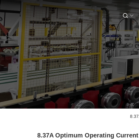
8.37
8.37A Optimum Operating Current