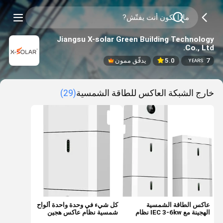
Jiangsu X-solar Green Building Technology
Co., Ltd.
7
5.0
يدقّق ممون
YEARS
خارج الشبكة العاكس للطاقة الشمسية
(29)
عاكس الطاقة الشمسية
كل شيء في وحدة واحدة ألواح
الهجينة مع IEC 3-6kw نظام
شمسية نظام عاكس هجين
الطاقة الشمسية الهجينة مع
3kw 6kww نظام الطاقة