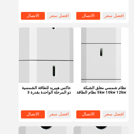
5kwh خزانة تخزين الطاقة
الشمسية الصناعية للمنزل
10kw
افضل سعر
الاتصال
افضل سعر
الاتصال
نظام شمسي مغلق الشبكة
عاكس هيبريد للطاقة الشمسية
5kw 10kw 12kw نظام الطاقة
ذو المرحلة الواحدة بقدرة 3
الشمسية المنزل الصناعي
كيلوواط و 6 كيلوواط مع جهاز
التجاري للبيع
تحكم MPPT لنظام الألواح
الشمسية
افضل سعر
الاتصال
افضل سعر
الاتصال