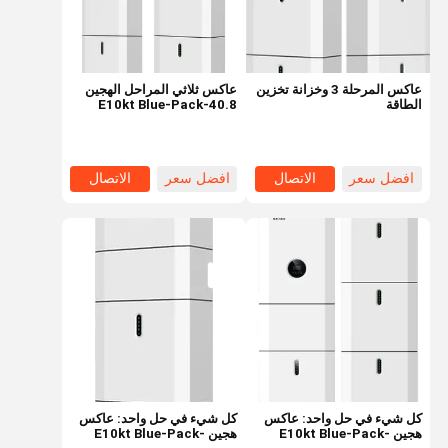
عاكس المرحلة 3 وخزانة تخزين
عاكس ثلاثي المراحل الهجين
الطاقة
E10kt Blue-Pack-40.8
بطارية Wifiplug& Cts
افضل سعر
الاتصال
افضل سعر
الاتصال
المنزل
المنتجات
فيديوهات
برنامج VR
كل شيء في حل واحد: عاكس
كل شيء في حل واحد: عاكس
هجين E10kt Blue-Pack-
هجين E10kt Blue-Pack-