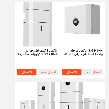
3.68-6kw عاكس مرحلة
عاكس 8 كيلوواط وخزانة
واحدة استخدام منزلي الشبكة
الطاقة 5.12 كيلوواط معاً حزمة
الكهربائية الشمسية الهجينة
بطارية للوحة الشمسية
عاكس ثابت منخفض التردد مع
حزمة البطارية
افضل سعر
الاتصال
افضل سعر
الاتصال