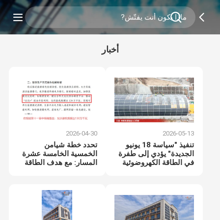
أخبار
2026-04-30
2026-05-13
تنفيذ "سياسة 18 يونيو
تحدد خطة شيامن
الجديدة" يؤدي إلى طفرة
الخمسية الخامسة عشرة
في الطاقة الكهروضوئية
المسار: مع هدف الطاقة
الموزعة! الفرص الذهبية
الكهروضوئية البالغ 1.3
تصل لذلك
جيجاوات، عصر فرص
"القدرة على التكيف"
للطاقة الشمسية