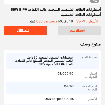
2
7
/
أسطوانات الطاقة الشمسية المنحنية عالية الكفاءة 50W BIPV
أسطوانات الطاقة الشمسية
الأسعار：79-85 USD per piece
MOQ：10 قطع
افضل سعر
ﺎﺘﺼﻟ ﺍﻶﻧ
منتوج وصف
تسليط الضوء
,
أسطوانات الشمس المنحنية 50 واط
,
البلاط الشمسي المنحني السطح عالي الكفاءة
بلاط الطاقة الشمسية BIPV
إصدار
CE/CQC/3C
الشهادات
اسم العلامة
X-solar
التجارية
الأسعار
79-85 USD per piece