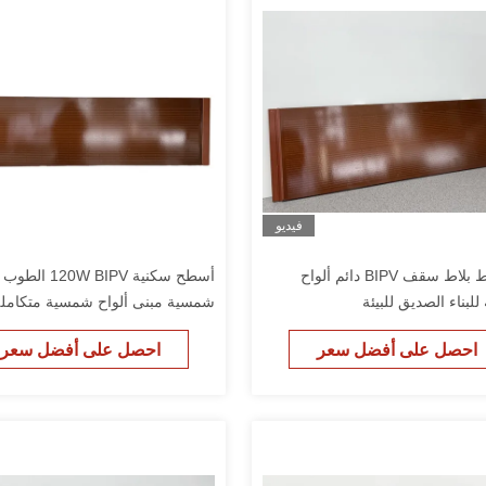
فيديو
120 واط بلاط سقف BIPV دائم ألواح
أسطح سكنية W BIPV
لبناء الصديق للبيئة
شمسية مبنى ألواح شمسية متكامل
احصل على أفضل سعر
احصل على أفضل سعر