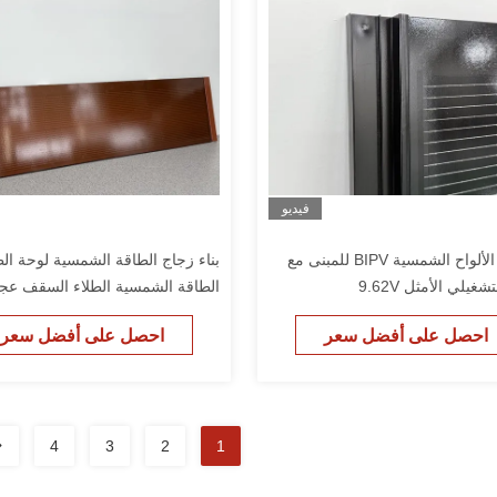
فيديو
وحدات الألواح الشمسية BIPV للمبنى مع
بناء زجاج الطاقة الشمسية لوحة ال
شغيلي الأمثل 9.62V
الطاقة الشمسية الطلاء السقف عج
اتصال قصيرة الجهد من 13.57A
احصل على أفضل سعر
احصل على أفضل سعر
4
3
2
1