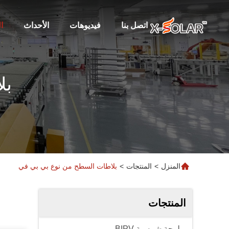
اتصل بنا
فيديوهات
الأحداث
ا
بل
المنزل
>
المنتجات
>
بلاطات السطح من نوع بي بي في
المنتجات
لوحة شمسية BIPV