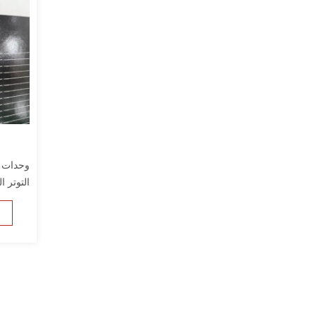
التوتر الت