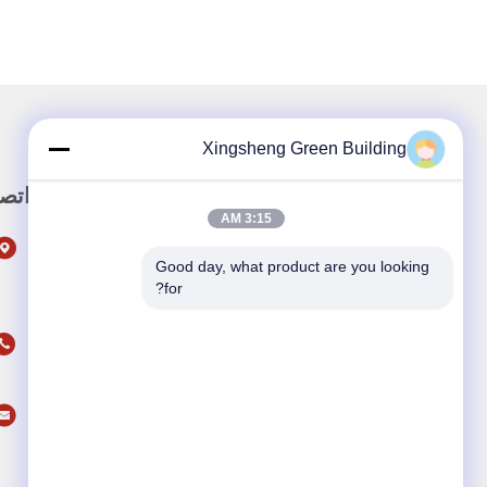
Xingsheng Green Building
وصلة سريعة
اتص
3:15 AM
المنزل
Good day, what product are you looking 
المنتجات
for?
حولنا
فيديو
أخبار
القضايا
اتصل بنا