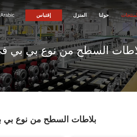
لمنتجات
حولنا
المنزل
إقتباس
Arabic
اطات السطح من نوع بي بي ف
بلاطات السطح من نوع بي 