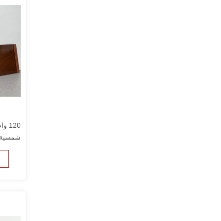
شمسية ل