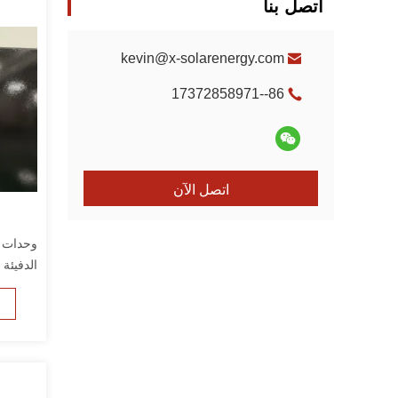
اتصل بنا
kevin@x-solarenergy.com
86--17372858971
اتصل الآن
وحدات ا
الدفيئة