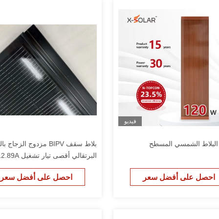
فيديو
البلاط الشمسي المسطح
بلاط سقف BIPV مزدوج الزجاج ب
البرتقالي أقصى تيار تشغيل 12.89A
احصل على أفضل سعر
احصل على أفضل سعر