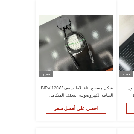
فيديو
فيديو
اللون
شكل مسطح بناء بلاط سقف BIPV 120W
الطاقة الكهروضوئية السقف المتكامل
الألواح الشمسية
احصل على أفضل سعر