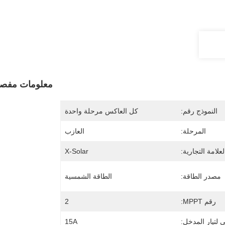
معلومات مفصل
النموذج رقم:
كل العاكس مرحلة واحدة
المرحلة:
العازب
لعلامة التجارية:
X-Solar
مصدر الطاقة:
الطاقة الشمسية
رقم MPPT:
2
 لتيار المدخل:
15A