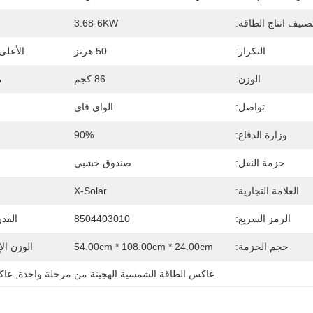
صنيف انتاج الطاقة:
3.68-6KW
التكرار:
50 هرتز
الأعلى
الوزن:
86 كجم
م
تواصل:
الواي فاي
وزارة الدفاع:
90%
حزمة النقل:
صندوق خشبي
العلامة التجارية:
X-Solar
الرمز السريع:
8504403010
القد
حجم الحزمة:
54.00cm * 108.00cm * 24.00cm
الوزن ال
عاكس الطاقة الشمسية الهجينة من مرحلة واحدة
, 
عاك