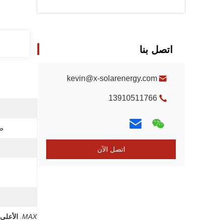
اتصل بنا
kevin@x-solarenergy.com
13910511766
طب
اتصل الآن
MAX.
الأعلى.