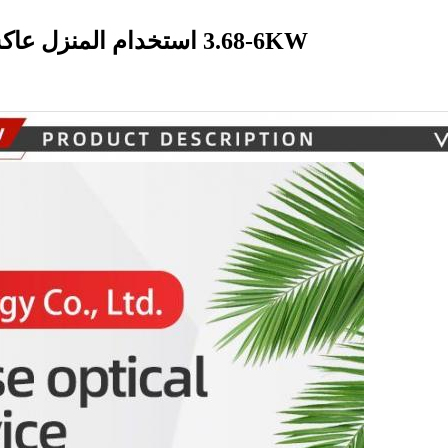
3.68-6KW استخدام المنزل عاكس مرحلة واحدة والبطارية