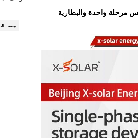
وصف المن