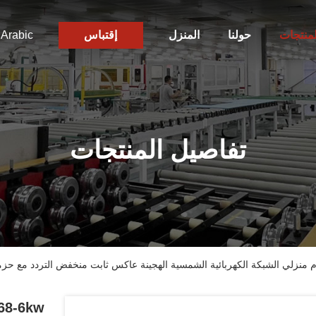
لمنتجات
حولنا
المنزل
إقتباس
Arabic
تفاصيل المنتجات