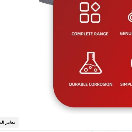
معايير الم