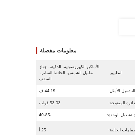
معلومات مفصلة
الأماكن الكهروضوئية، الدفيئة، جهاز 
التطبيق:
تظليل الشمس، الحائط الساتر، 
السقف
لتشغيل الأمثل:
44.19 ف
دائرة المفتوحة:
53.03 فولت
 تشغيل الوحدة:
-40-85
مامات الحالية:
25 أ