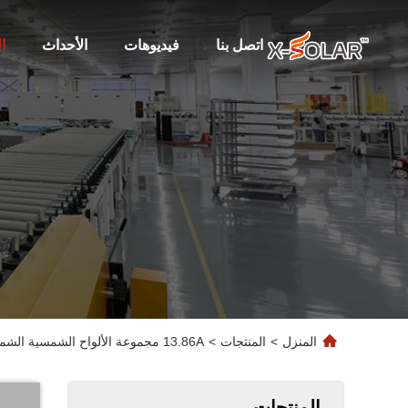
اتصل بنا
فيديوهات
الأحداث
ا
المنزل
>
المنتجات
>
13.86A مجموعة الألواح الشمسية الشمسية الفولكسية أحادية البلورية للدائرة القصيرة -0.26٪ معدل درجة حرارة الطاقة
المنتجات