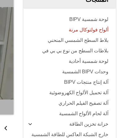
لوحة شمسية BIPV
ألواح فولتوكال مرنة
بلاط السطح الشمسي المنحني
بلاطات السطح من نوع بي بي في
لوحة شمسية أحادية
وحدات BIPV الشمسية
آلة إنتاج منتجات BIPV
آلة تحميل الألواح الكهروضوئية
آلة تصفيح الفيلم الحراري
آلة لحام الألواح الشمسية
خزانة تخزين الطاقة
خارج الشبكة العاكس للطاقة الشمسية