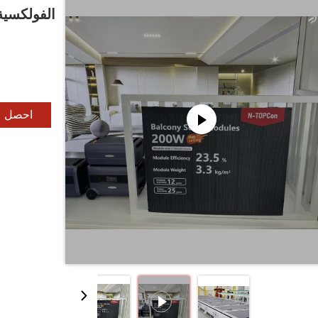
احصل ع