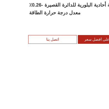
الفولكسية أحادية البلورية للدائرة القصيرة -0.26٪
معدل درجة حرارة الطاقة
لى أفضل سعر
اتصل بنا