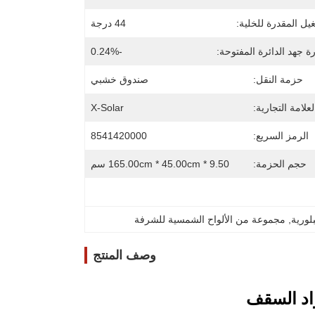
يل المقدرة للخلية:
44 درجة
 جهد الدائرة المفتوحة:
-0.24%
حزمة النقل:
صندوق خشبي
لعلامة التجارية:
X-Solar
الرمز السريع:
8541420000
حجم الحزمة:
165.00cm * 45.00cm * 9.50 سم
لورية
, 
مجموعة من الألواح الشمسية للشرفة
وصف المنتج