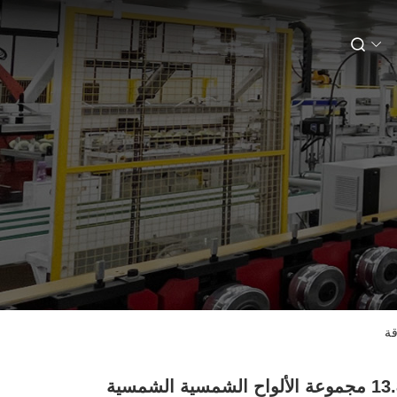
13.86A مجموعة الألواح الشمسية الشمسية