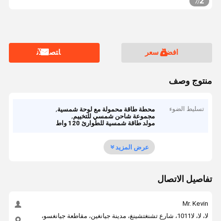
2
7
/
افضل سعر
ﺎﺘﺼﻟ ﺍﻶﻧ
منتوج وصف
تسليط الضوء
,
محطة طاقة محمولة مع لوحة شمسية
,
مجموعة شاحن شمسي للتخييم
مولد طاقة شمسية للطوارئ 120 واط
عرض المزيد
تفاصيل الاتصال
Mr. Kevin
لا، لا، لا1011، شارع تشنغتشينغ، مدينة جيانغين، مقاطعة جيانغسو،