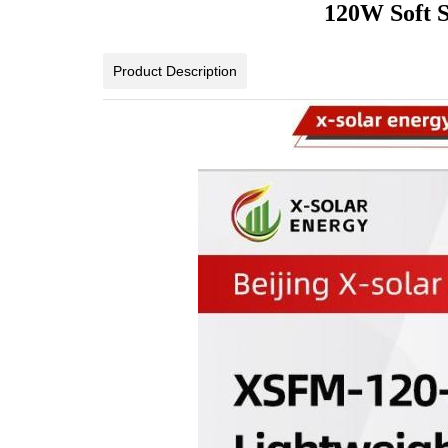
120W Soft S
Product Description