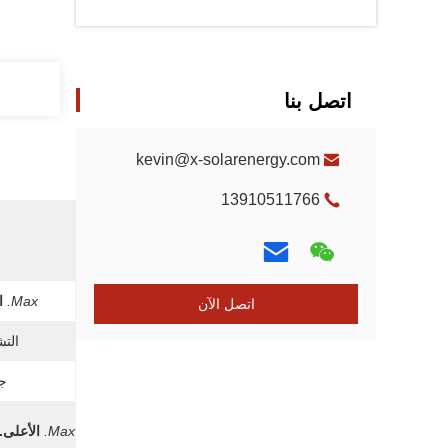
اتصل بنا
kevin@x-solarenergy.com
13910511766
Max.
ا
اتصل الآن
التش
جه
Max.
الأعلى.