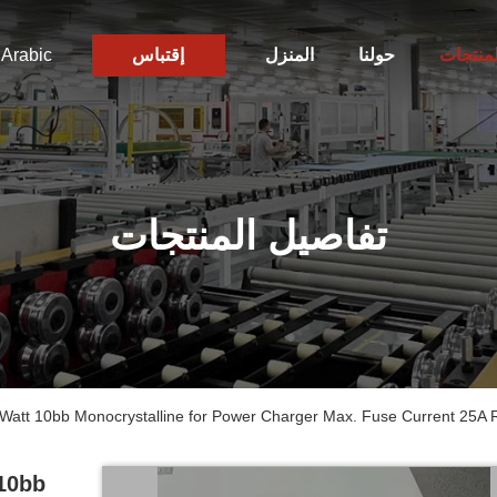
لمنتجات
حولنا
المنزل
إقتباس
Arabic
تفاصيل المنتجات
Watt 10bb Monocrystalline for Power Charger Max. Fuse Current 25A
10bb