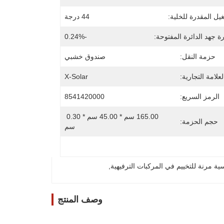
يل المقدرة للخلية:
44 درجة
 جهد الدائرة المفتوحة:
-0.24%
حزمة النقل:
صندوق خشبي
لعلامة التجارية:
X-Solar
الرمز السريع:
8541420000
165.00 سم * 45.00 سم * 0.30 
حجم الحزمة:
سم
ة مرنة للتخييم في المركبات الترفيهية
, 
وصف المنتج