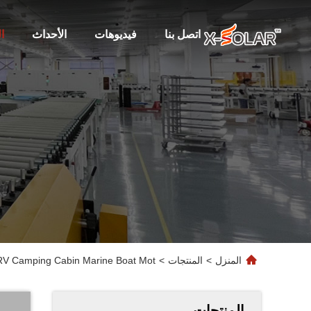
اتصل بنا
فيديوهات
الأحداث
ا
المنزل
>
المنتجات
>
 RV Camping Cabin Marine Boat Mot
المنتجات