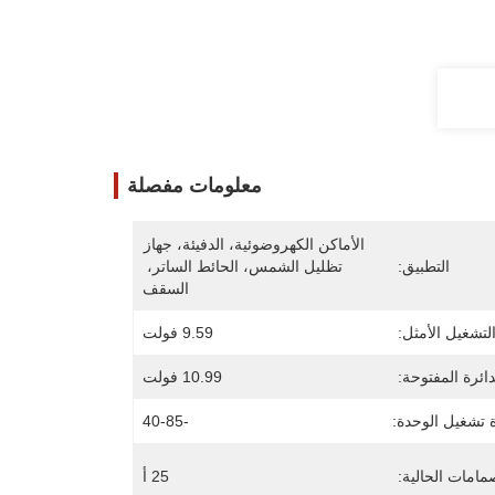
معلومات مفصلة
الأماكن الكهروضوئية، الدفيئة، جهاز 
التطبيق:
تظليل الشمس، الحائط الساتر، 
السقف
لتشغيل الأمثل:
9.59 فولت
دائرة المفتوحة:
10.99 فولت
 تشغيل الوحدة:
-40-85
مامات الحالية:
25 أ