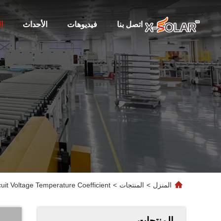
اتصل بنا
فيديوهات
الأحداث
ا
المنزل
>
المنتجات
>
uit Voltage Temperature Coefficient
المنتجات