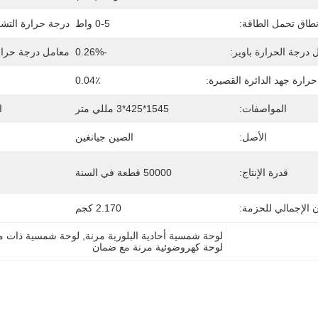
طاق تحمل الطاقة:
0-5 واط
درجة حرارة التشغ
 درجة الحرارة باوير:
-0.26%
معامل درجة حرارة
رارة جهد الدائرة القصيرة:
0.04٪
المواصفات:
1545*425*3 مللي متر
ا
الأصل:
الصين جيانغين
قدرة الإنتاج:
50000 قطعة في السنة
ن الإجمالي للحزمة:
2.170 كجم
لوحة شمسية أحادية البلورية مرنة
, 
لوحة شمسية ذات م
لوحة كهروضوئية مرنة مع ضمان