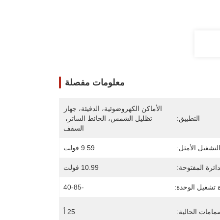
معلومات مفصلة
الأماكن الكهروضوئية، الدفيئة، جهاز 
التطبيق:
تظليل الشمس، الحائط الساتر، 
السقف
لتشغيل الأمثل:
9.59 فولت
دائرة المفتوحة:
10.99 فولت
 تشغيل الوحدة:
-40-85
مامات الحالية:
25 أ