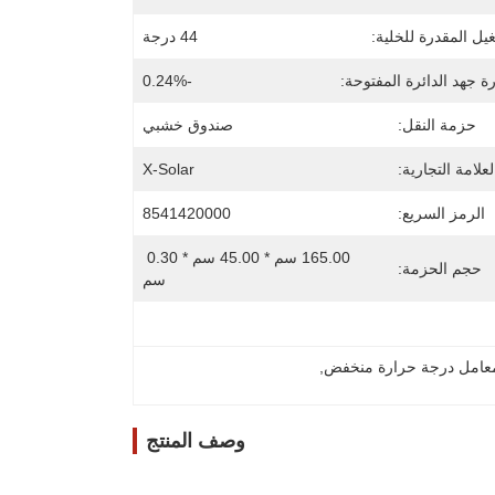
يل المقدرة للخلية:
44 درجة
 جهد الدائرة المفتوحة:
-0.24%
حزمة النقل:
صندوق خشبي
لعلامة التجارية:
X-Solar
الرمز السريع:
8541420000
165.00 سم * 45.00 سم * 0.30 
حجم الحزمة:
سم
عامل درجة حرارة منخفض
, 
وصف المنتج