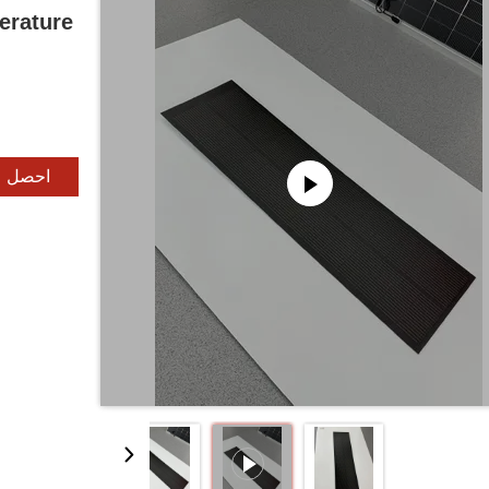
erature
احصل ع