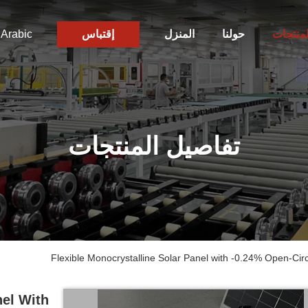
لمنتجات
حولنا
المنزل
إقتباس
Arabic
تفاصيل المنتجات
Flexible Monocrystalline Solar Panel with -0.24% Open-Circ
nel With