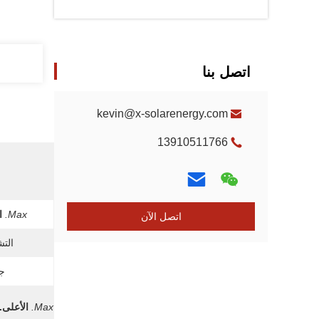
اتصل بنا
kevin@x-solarenergy.com
13910511766
Max.
ا
اتصل الآن
التش
جه
Max.
الأعلى.