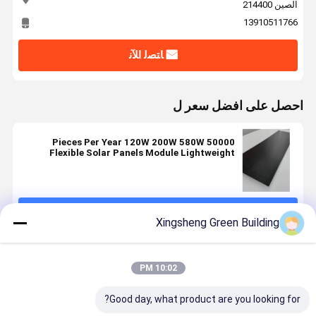
الصين 214400
13910511766
ﺎﺘﺼﻟ ﺍﻶﻧ
احصل على افضل سعر ل
50000 Pieces Per Year 120W 200W 580W
Flexible Solar Panels Module Lightweight
Mono Perc Solar Panels for Boat XSFM-120-T
استمر
Xingsheng Green Building
المنتجات الموصى بها
10:02 PM
Good day, what product are you looking for?