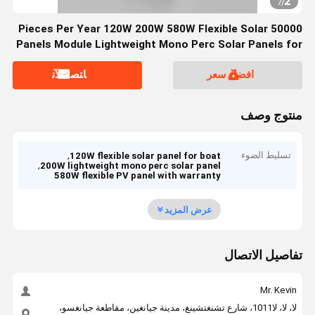
2
7
/
50000 Pieces Per Year 120W 200W 580W Flexible Solar
Panels Module Lightweight Mono Perc Solar Panels for
Boat XSFM-120-T
افضل سعر
ﺎﺘﺼﻟ ﺍﻶﻧ
منتوج وصف
تسليط الضوء
,
120W flexible solar panel for boat
,
200W lightweight mono perc solar panel
580W flexible PV panel with warranty
عرض المزيد
تفاصيل الاتصال
Mr. Kevin
لا، لا، لا1011، شارع تشنغتشينغ، مدينة جيانغين، مقاطعة جيانغسو،