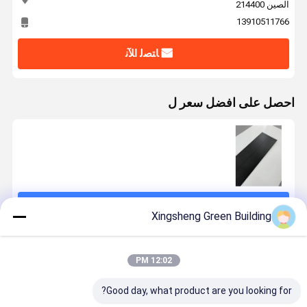
الصين 214400
13910511766
ﺎﺘﺼﻟ ﺍﻶﻧ
احصل على افضل سعر ل
استمر
Xingsheng Green Building
المنتجات الموصى بها
12:02 PM
Good day, what product are you looking for?