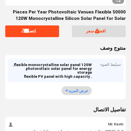
2
7
/
50000 Pieces Per Year Photovoltaic Venues Flexible
120W Monocrystalline Silicon Solar Panel for Solar
Energy Storage System
افضل سعر
ﺎﺘﺼﻟ ﺍﻶﻧ
منتوج وصف
تسليط الضوء
,
flexible monocrystalline solar panel 120W
photovoltaic solar panel for energy
storage
,
flexible PV panel with high capacity
عرض المزيد
تفاصيل الاتصال
Mr. Kevin