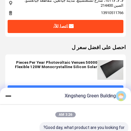
لا، لا، لا1011، شارع تشنغتشينغ، مدينة جيانغين، مقاطعة جيانغسو،
الصين 214400
13910511766
ﺎﺘﺼﻟ ﺍﻶﻧ
احصل على افضل سعر ل
50000 Pieces Per Year Photovoltaic Venues
Flexible 120W Monocrystalline Silicon Solar
Panel for Solar Energy Storage System
استمر
Xingsheng Green Building
المنتجات الموصى بها
3:26 AM
Good day, what product are you looking for?