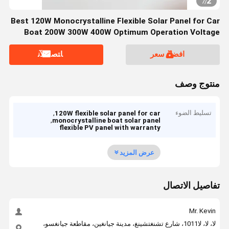
2
7
/
Best 120W Monocrystalline Flexible Solar Panel for Car
Boat 200W 300W 400W Optimum Operation Voltage
9.59V
افضل سعر
ﺎﺘﺼﻟ ﺍﻶﻧ
منتوج وصف
تسليط الضوء
,
120W flexible solar panel for car
,
monocrystalline boat solar panel
flexible PV panel with warranty
عرض المزيد
تفاصيل الاتصال
Mr. Kevin
لا، لا، لا1011، شارع تشنغتشينغ، مدينة جيانغين، مقاطعة جيانغسو،