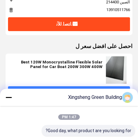
الصين 214400
13910511766
ﺎﺘﺼﻟ ﺍﻶﻧ
احصل على افضل سعر ل
Best 120W Monocrystalline Flexible Solar
Panel for Car Boat 200W 300W 400W
Optimum Operation Voltage 9.59V
استمر
Xingsheng Green Building
المنتجات الموصى بها
1:47 PM
Good day, what product are you looking for?