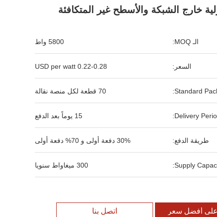
لية خارج الشبكة والأسطح غير المتكافئة
الـ MOQ:
5800 واط
السعر:
0.22-0.28 USD per watt
Standard Pack
70 قطعة لكل منصة نقالة
Delivery Perio
15 يوماً بعد الدفع
طريقة الدفع:
30% دفعة أولى و 70% دفعة أولى
Supply Capaci
300 ميغاواط سنويا
لى أفضل سعر
اتصل بنا