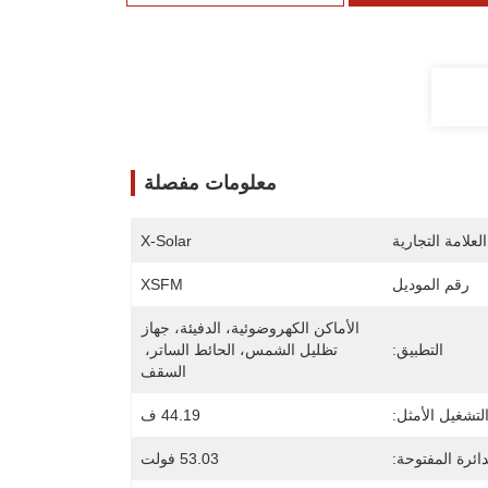
معلومات مفصلة
لعلامة التجارية
X-Solar
رقم الموديل
XSFM
الأماكن الكهروضوئية، الدفيئة، جهاز 
التطبيق:
تظليل الشمس، الحائط الساتر، 
السقف
لتشغيل الأمثل:
44.19 ف
دائرة المفتوحة:
53.03 فولت