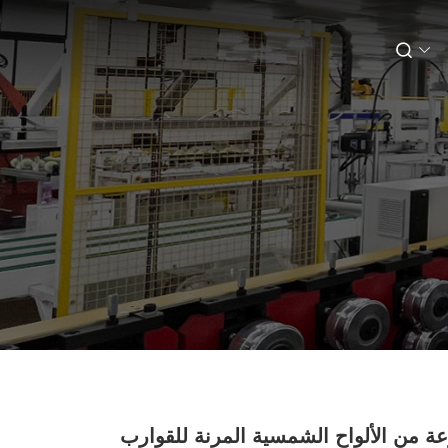
ة من الألواح الشمسية المرنة للقوارب