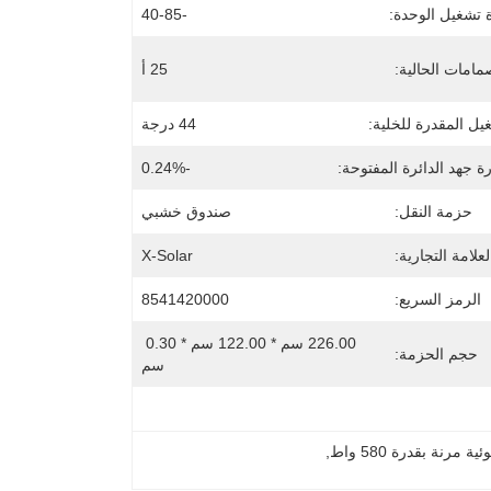
 تشغيل الوحدة:
-40-85
مامات الحالية:
25 أ
يل المقدرة للخلية:
44 درجة
 جهد الدائرة المفتوحة:
-0.24%
حزمة النقل:
صندوق خشبي
لعلامة التجارية:
X-Solar
الرمز السريع:
8541420000
226.00 سم * 122.00 سم * 0.30 
حجم الحزمة:
سم
مرنة بقدرة 580 واط
, 