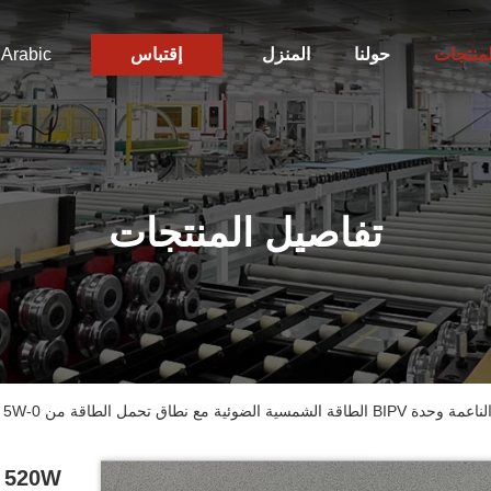
لمنتجات
حولنا
المنزل
إقتباس
Arabic
تفاصيل المنتجات
W