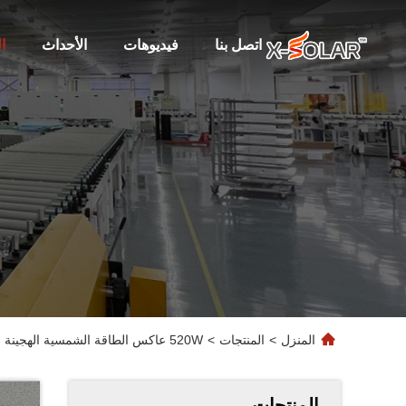
اتصل بنا
فيديوهات
الأحداث
ا
المنزل
>
المنتجات
>
520W عاكس الطاقة الشمسية الهجينة الناعمة وحدة BIPV الطاقة الشمسية الضوئية مع نطاق تحمل الطاقة من 0-5W والتركيب السهل
المنتجات