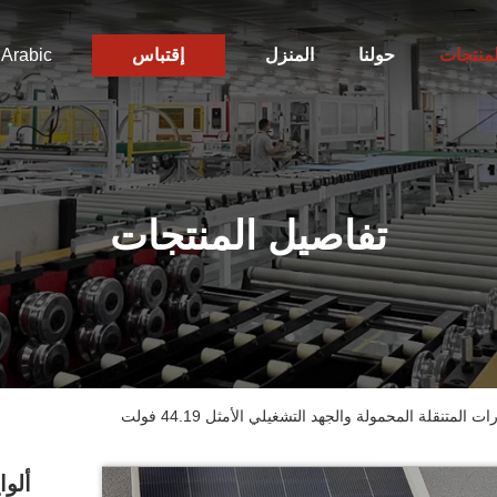
لمنتجات
حولنا
المنزل
إقتباس
Arabic
تفاصيل المنتجات