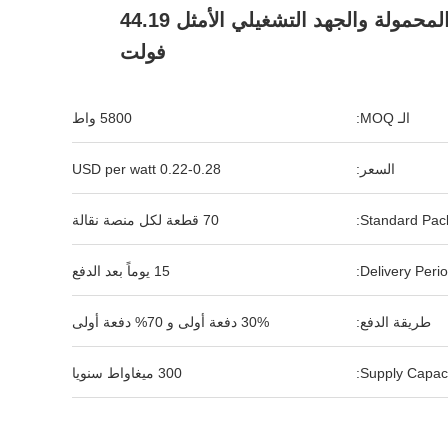
المتنقلة المحمولة والجهد التشغيلي الأمثل 44.19
فولت
الـ MOQ:
5800 واط
السعر:
0.22-0.28 USD per watt
Standard Pack
70 قطعة لكل منصة نقالة
Delivery Perio
15 يوماً بعد الدفع
طريقة الدفع:
30% دفعة أولى و 70% دفعة أولى
Supply Capaci
300 ميغاواط سنويا