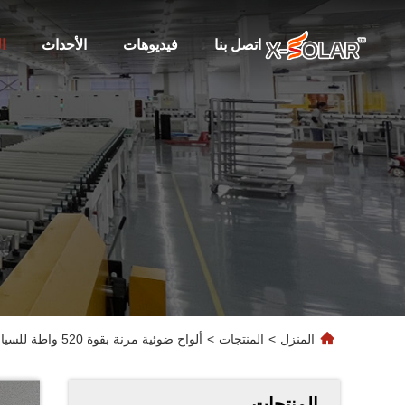
اتصل بنا
فيديوهات
الأحداث
ا
المنزل
>
المنتجات
>
ألواح ضوئية مرنة بقوة 520 واطة للسيارات المتنقلة المحمولة والجهد التشغيلي الأمثل 44.19 فولت
المنتجات