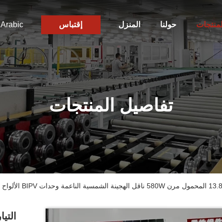
لمنتجات
حولنا
المنزل
إقتباس
Arabic
تفاصيل المنتجات