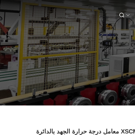
XSCM-580-T معامل درجة حرارة الجهد بالدائرة