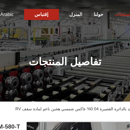
لمنتجات
حولنا
المنزل
إقتباس
Arabic
تفاصيل المنتجات