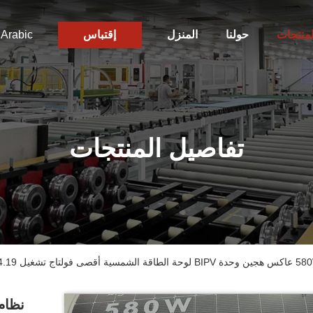
لمنتجات
حولنا
المنزل
إقتباس
Arabic
تفاصيل المنتجات