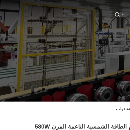
نظام الطاقة الشمسية الناعمة المرن 580W