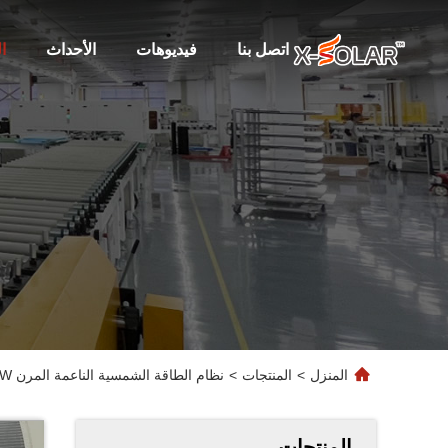
اتصل بنا
فيديوهات
الأحداث
ا
المنزل
>
المنتجات
>
نظام الطاقة الشمسية الناعمة المرن 580W عاكس هجين وحدة BIPV لوحة الطاقة الشمسية أقصى فولتاج تشغيل 44.19 فولت
المنتجات