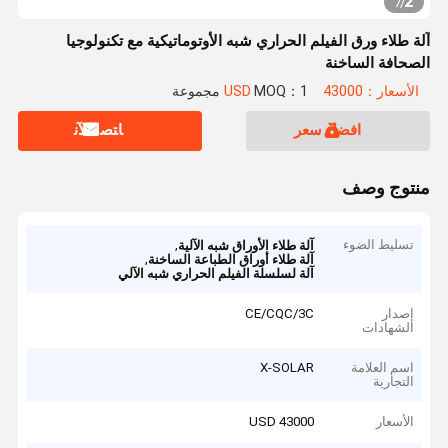
2
7
/
آلة طلاء ورق الفيلم الحراري شبه الأوتوماتيكية مع تكنولوجيا
الصحافة الساخنة
الأسعار：43000 USD
MOQ：1 مجموعة
افضل سعر
ﺎﺘﺼﻟ ﺍﻶﻧ
منتوج وصف
تسليط الضوء
,
آلة طلاء الأوراق شبه الآلية
,
آلة طلاء أوراق الطباعة الساخنة
آلة لسلسلة الفيلم الحراري شبه الآلي
إصدار
CE/CQC/3C
الشهادات
اسم العلامة
X-SOLAR
التجارية
الأسعار
43000 USD