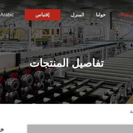
لمنتجات
حولنا
المنزل
إقتباس
Arabic
تفاصيل المنتجات
ة
خط