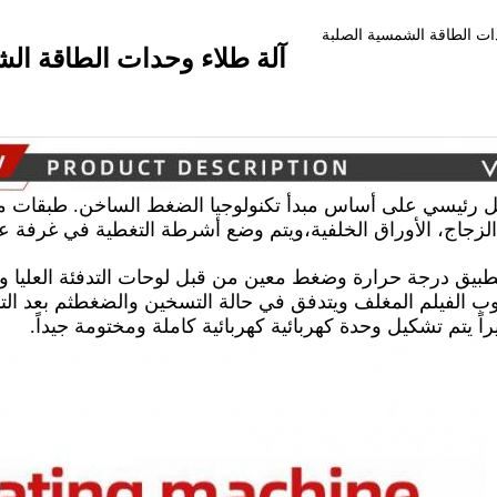
ات الطاقة الشمسية الصلبة
آلة طلاء وحدات الطاقة ال
رئيسي على أساس مبدأ تكنولوجيا الضغط الساخن. طبقات متع
الزجاج، الأوراق الخلفية،ويتم وضع أشرطة التغطية في غرفة 
بيق درجة حرارة وضغط معين من قبل لوحات التدفئة العليا وال
ب الفيلم المغلف ويتدفق في حالة التسخين والضغطثم بعد الت
اً يتم تشكيل وحدة كهربائية كهربائية كاملة ومختومة جيداً.