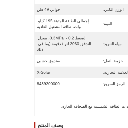
الوزن الكلي:
حوالي 49 طن
إجمالي الطاقة المثبتة 195 كيلو 
القوة:
وات، طاقة التشغيل العادية
الضغط 0.2 ~ 0.3MPa، معدل 
مياه التبريد:
التدفق 2060 لتر / دقيقة (بما في 
ذلك
حزمة النقل:
صندوق خشبي
لعلامة التجارية:
X-Solar
الرمز السريع:
8439200000
دات الطاقة الشمسية مع الصحافة الحارة
, 
وصف المنتج