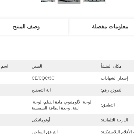
معلومات مفصلة
وصف المنتج
مكان المنشأ
الصين
اسم ا
إصدار الشهادات
CE/CQC/3C
النموذج رقم:
آلة التصفيح
لوحة الألومنيوم، مادة الفيلم، لوحة 
التطبيق:
لينة، وحدة الطاقة الشمسية
الدرجة التلقائية:
أوتوماتيكي
لأفلام البلاستيكية:
الترقق الساخن