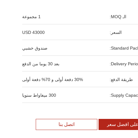
الـ MOQ:
1 مجموعة
السعر:
43000 USD
Standard Pack
صندوق خشبي
Delivery Perio
بعد 30 يوما من الدفع
طريقة الدفع:
30% دفعة أولى و 70% دفعة أولى
Supply Capaci
300 ميغاواط سنويا
لى أفضل سعر
اتصل بنا