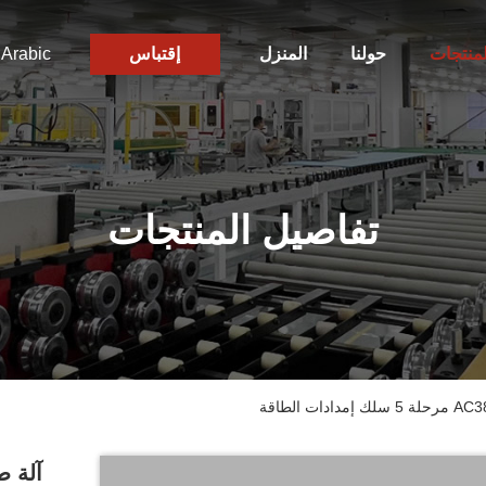
لمنتجات
حولنا
المنزل
إقتباس
Arabic
تفاصيل المنتجات