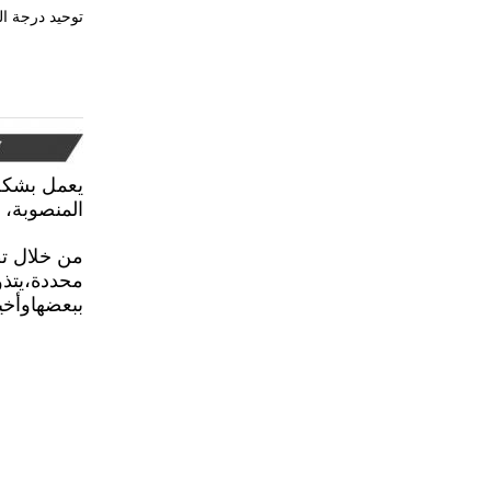
توحيد درجة الحرارة 1.5 ورقة فيلم نقل الحرارة الطباعة الساخنة الجافة وحدة الطا
يعمل بشكل 
المنصوبة، 
من خلال تط
محددة،يتذو
ببعضهاوأخير