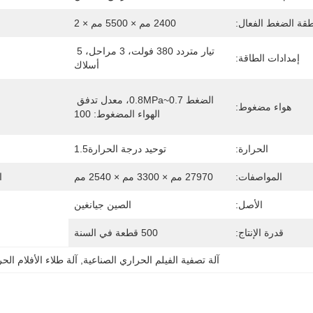
قة الضغط الفعال:
2400 مم × 5500 مم × 2
تيار متردد 380 فولت، 3 مراحل، 5 
إمدادات الطاقة:
أسلاك
الضغط 0.7~0.8MPa، معدل تدفق 
هواء مضغوط:
الهواء المضغوط: 100
الحرارة:
توحيد درجة الحرارة1.5
المواصفات:
27970 مم × 3300 مم × 2540 مم
ا
الأصل:
الصين جيانغين
قدرة الإنتاج:
500 قطعة في السنة
آلة تصفية الفيلم الحراري الصناعية
, 
آلة طلاء الأفلام الحرارية