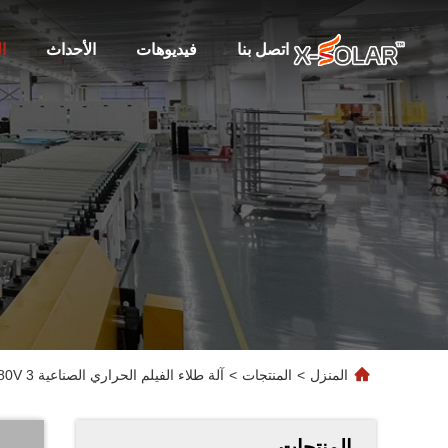
اتصل بنا
فيديوهات
الأحداث
ا
المنزل
>
المنتجات
>
آلة طلاء الفيلم الحراري الصناعية AC380V 3 مرحلة 5 سلك إمدادات الطاقة
المنتجات