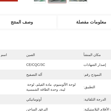
معلومات مفصلة
وصف المنتج
مكان المنشأ
الصين
اسم ا
إصدار الشهادات
CE/CQC/3C
النموذج رقم:
آلة التصفيح
لوحة الألومنيوم، مادة الفيلم، لوحة 
التطبيق:
لينة، وحدة الطاقة الشمسية
الدرجة التلقائية:
أوتوماتيكي
لأفلام البلاستيكية:
الترقق الساخن