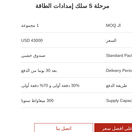
مرحلة 5 سلك إمدادات الطاقة
الـ MOQ:
1 مجموعة
السعر:
43000 USD
Standard Pack
صندوق خشبي
Delivery Perio
بعد 30 يوما من الدفع
طريقة الدفع:
30% دفعة أولى و 70% دفعة أولى
Supply Capaci
300 ميغاواط سنويا
لى أفضل سعر
اتصل بنا