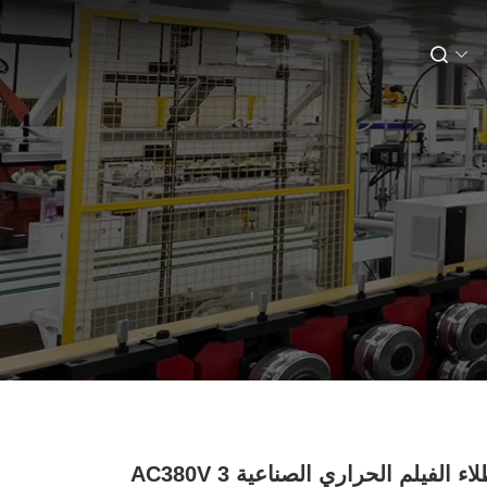
آلة طلاء الفيلم الحراري الصناعية AC380V 3