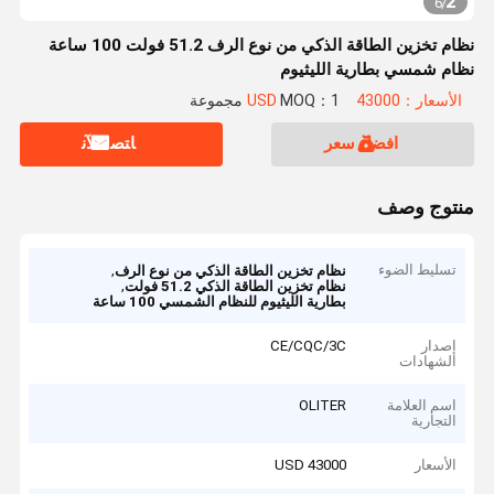
2
6
/
نظام تخزين الطاقة الذكي من نوع الرف 51.2 فولت 100 ساعة
نظام شمسي بطارية الليثيوم
الأسعار：43000 USD
MOQ：1 مجموعة
افضل سعر
ﺎﺘﺼﻟ ﺍﻶﻧ
منتوج وصف
تسليط الضوء
,
نظام تخزين الطاقة الذكي من نوع الرف
,
نظام تخزين الطاقة الذكي 51.2 فولت
بطارية الليثيوم للنظام الشمسي 100 ساعة
إصدار
CE/CQC/3C
الشهادات
اسم العلامة
OLITER
التجارية
الأسعار
43000 USD