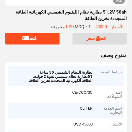
2
5
/
51.2V 50ah بطارية نظام الليثيوم الشمسي الكهربائية الطاقة
المتجددة تخزين الطاقة
الأسعار：43000 USD
MOQ：1 مجموعة
افضل سعر
ﺎﺘﺼﻟ ﺍﻶﻧ
منتوج وصف
تسليط الضوء
,
بطارية النظام الشمسي 50 ساعة
,
51بطارية نظام شمسي بقوة 2 فولت
الطاقة الكهربائية المتجددة تخزين الطاقة
إصدار
CE/CQC/3C
الشهادات
اسم العلامة
OLITER
التجارية
الأسعار
43000 USD