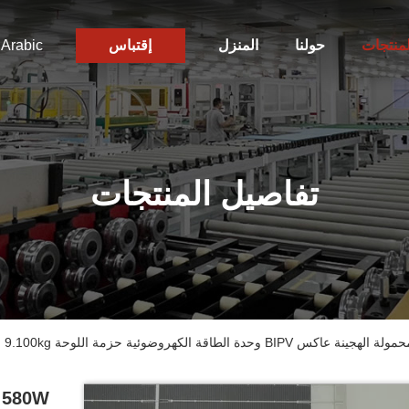
لمنتجات
حولنا
المنزل
إقتباس
Arabic
تفاصيل المنتجات
W