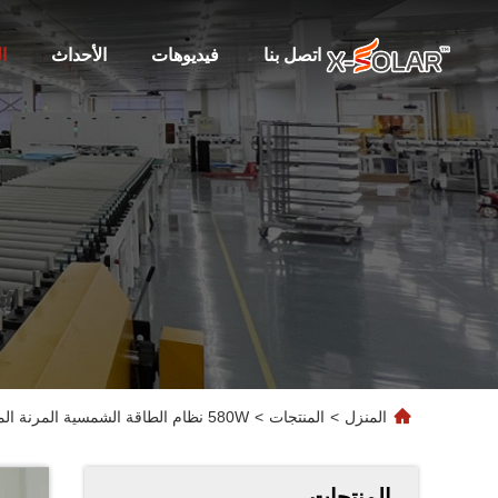
اتصل بنا
فيديوهات
الأحداث
ا
المنزل
>
المنتجات
>
580W نظام الطاقة الشمسية المرنة المحمولة الهجينة عاكس BIPV وحدة الطاقة الكهروضوئية حزمة اللوحة 9.100kg
المنتجات