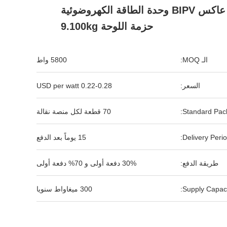
الهجينة عاكس BIPV وحدة الطاقة الكهروضوئية
حزمة اللوحة 9.100kg
الـ MOQ:
5800 واط
السعر:
0.22-0.28 USD per watt
Standard Pack
70 قطعة لكل منصة نقالة
Delivery Perio
15 يوماً بعد الدفع
طريقة الدفع:
30% دفعة أولى و 70% دفعة أولى
Supply Capaci
300 ميغاواط سنويا