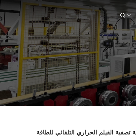
ة تصفية الفيلم الحراري التلقائي للطاقة