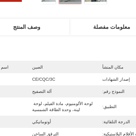
معلومات مفصلة
وصف المنتج
مكان المنشأ
الصين
اسم ا
إصدار الشهادات
CE/CQC/3C
النموذج رقم:
آلة التصفيح
لوحة الألومنيوم، مادة الفيلم، لوحة 
التطبيق:
لينة، وحدة الطاقة الشمسية
الدرجة التلقائية:
أوتوماتيكي
لأفلام البلاستيكية:
الترقق الساخن