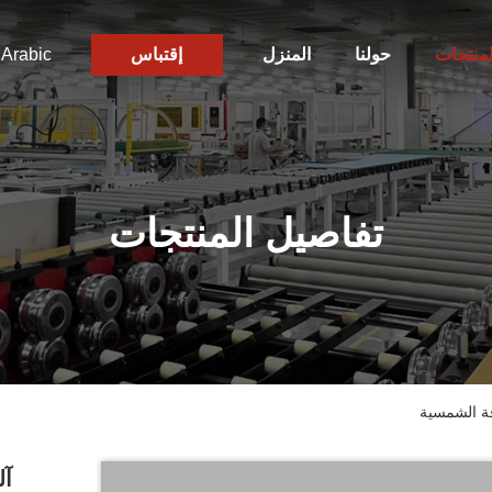
لمنتجات
حولنا
المنزل
إقتباس
Arabic
تفاصيل المنتجات
قة الشمسية
آل