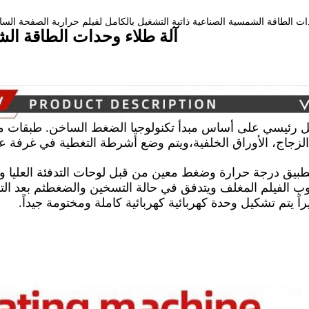
ت الطاقة الشمسية الصناعية ذاتية التشغيل بالكامل لفيلم حرارية الصفحة الساخ
آلة طلاء وحدات الطاقة ال
رئيسي على أساس مبدأ تكنولوجيا الضغط الساخن. طبقات متع
الزجاج، الأوراق الخلفية،ويتم وضع أشرطة التغطية في غرفة 
بيق درجة حرارة وضغط معين من قبل لوحات التدفئة العليا وال
ب الفيلم المغلف ويتدفق في حالة التسخين والضغطثم بعد الت
اً يتم تشكيل وحدة كهربائية كهربائية كاملة ومختومة جيداً.