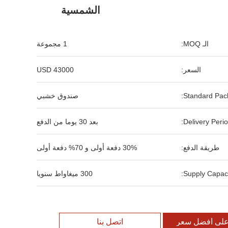
الشمسية
الـ MOQ:
1 مجموعة
السعر:
43000 USD
Standard Pack
صندوق خشبي
Delivery Perio
بعد 30 يوما من الدفع
طريقة الدفع:
30% دفعة أولى و 70% دفعة أولى
Supply Capaci
300 ميغاواط سنويا
لى أفضل سعر
اتصل بنا