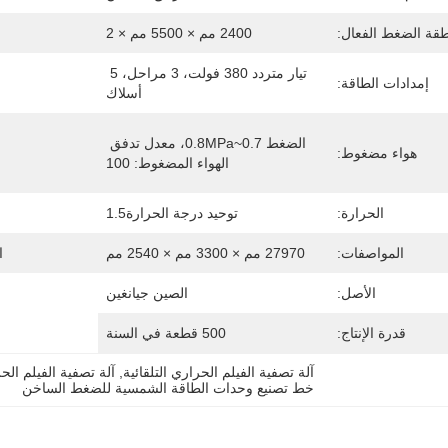
قة الضغط الفعال:
2400 مم × 5500 مم × 2
تيار متردد 380 فولت، 3 مراحل، 5 
إمدادات الطاقة:
أسلاك
الضغط 0.7~0.8MPa، معدل تدفق 
هواء مضغوط:
الهواء المضغوط: 100
الحرارة:
توحيد درجة الحرارة1.5
المواصفات:
27970 مم × 3300 مم × 2540 مم
ا
الأصل:
الصين جيانغين
قدرة الإنتاج:
500 قطعة في السنة
آلة تصفية الفيلم الحراري التلقائية
, 
آلة تصفية الفيلم ال
خط تصنيع وحدات الطاقة الشمسية للضغط الساخن