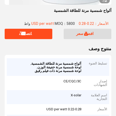
2
7
/
ألواح شمسية مرنة للطاقة الشمسية
الأسعار：0.22-0.28 USD per watt
MOQ：5800 واط
افضل سعر
ﺎﺘﺼﻟ ﺍﻶﻧ
منتوج وصف
تسليط الضوء
,
ألواح شمسية مرنة للطاقة الشمسية
,
لوحة شمسية مرنة خفيفة الوزن
لوحة شمسية مرنة ذات فيلم رقيق
إصدار
CE/CQC/3C
الشهادات
اسم العلامة
X-solar
التجارية
الأسعار
0.22-0.28 USD per watt